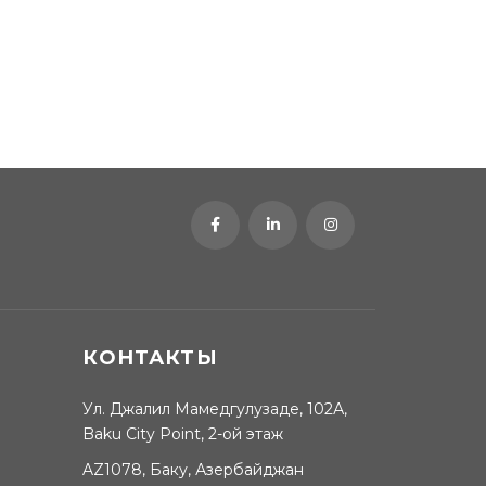
КОНТАКТЫ
Ул. Джалил Мамедгулузаде, 102А,
Baku City Point, 2-ой этаж
AZ1078, Баку, Азербайджан