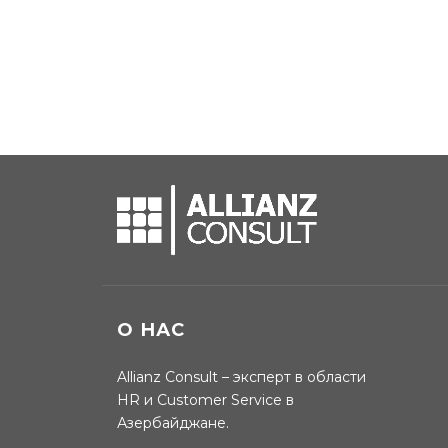
О НАС
Allianz Consult – эксперт в области
HR и Customer Service в
Азербайджане.