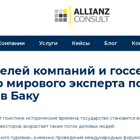
Компании
Услуги
Кейсы
Блог
Ко
елей компаний и госс
 мирового эксперта п
 в Баку
 поистине исторические времена, государство становится в
нвесторов, возрастает также поток деловых людей.
ьного туризма», а именно проведения международных форум