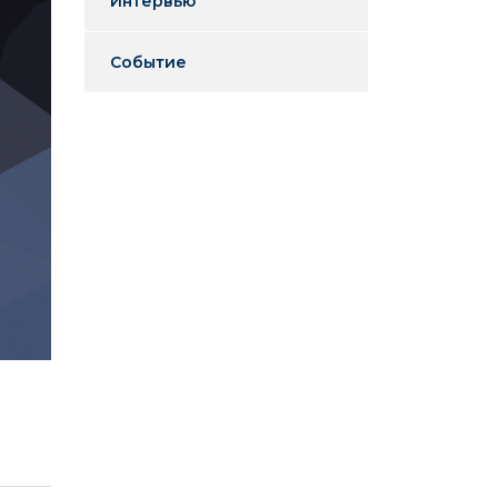
Интервью
Событие