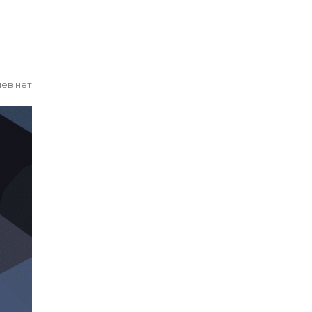
ев нет