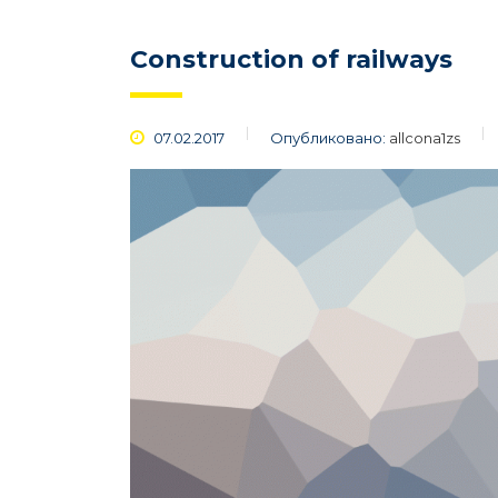
Construction of railways
07.02.2017
Опубликовано:
allcona1zs