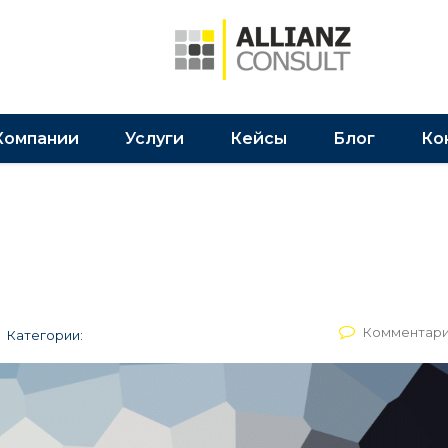
Компании
Услуги
Кейсы
Блог
Ко
Комментари
Категории: