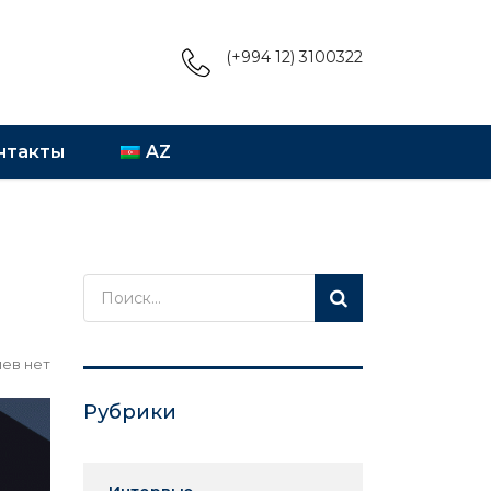
(+994 12) 3100322
нтакты
AZ
ев нет
Рубрики