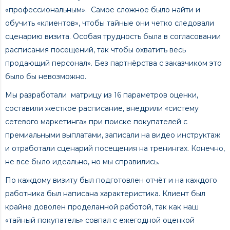
«профессиональным». Самое сложное было найти и
обучить «клиентов», чтобы тайные они четко следовали
сценарию визита. Особая трудность была в согласовании
расписания посещений, так чтобы охватить весь
продающий персонал». Без партнёрства с заказчиком это
было бы невозможно.
Мы разработали матрицу из 16 параметров оценки,
составили жесткое расписание, внедрили «систему
сетевого маркетинга» при поиске покупателей с
премиальными выплатами, записали на видео инструктаж
и отработали сценарий посещения на тренингах. Конечно,
не все было идеально, но мы справились.
По каждому визиту был подготовлен отчёт и на каждого
работника был написана характеристика. Клиент был
крайне доволен проделанной работой, так как наш
«тайный покупатель» совпал с ежегодной оценкой