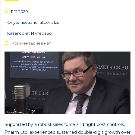
11.12.2020
Опубликовано:
allcona1zs
Категория:
Интервью
Комментариев нет
Supported by a robust sales force and tight cost controls,
Pharm Ltd. experienced sustained double-digit growth over