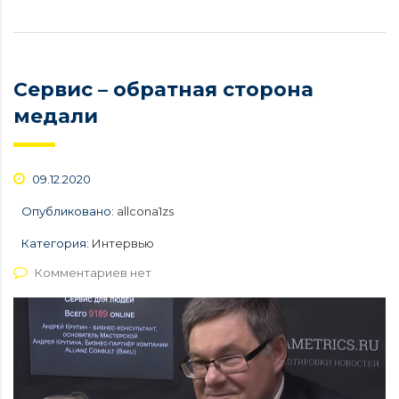
Сервис – обратная сторона
медали
09.12.2020
Опубликовано:
allcona1zs
Категория:
Интервью
Комментариев нет