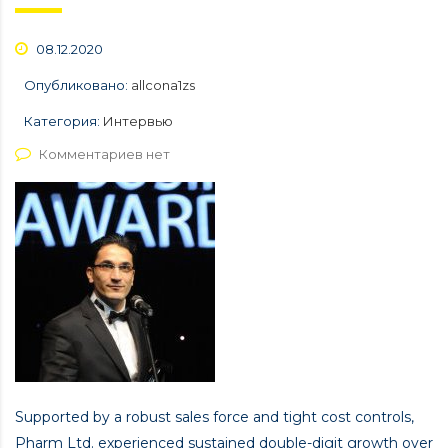
08.12.2020
Опубликовано:
allcona1zs
Категория:
Интервью
Комментариев нет
Supported by a robust sales force and tight cost controls,
Pharm Ltd. experienced sustained double-digit growth over