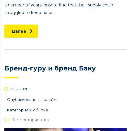
a number of years, only to find that their supply chain
struggled to keep pace.
Далее
Бренд-гуру и бренд Баку
10.12.2020
Опубликовано:
allcona1zs
Категория:
Событие
Комментариев нет